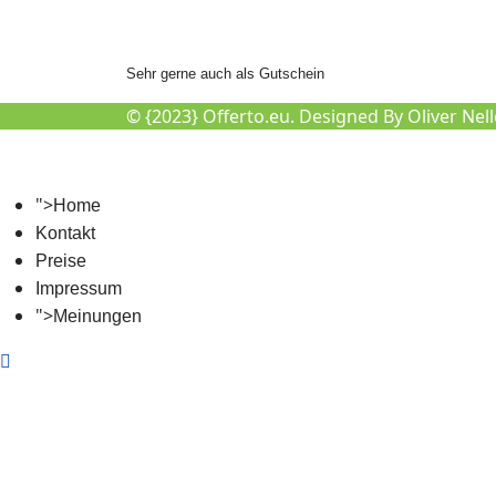
Sehr gerne auch als Gutschein
© {2023} Offerto.eu. Designed By Oliver Nell
">
Home
Kontakt
Preise
Impressum
">
Meinungen